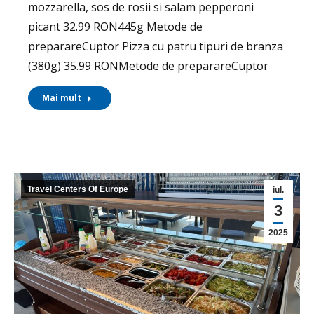
mozzarella, sos de rosii si salam pepperoni
picant 32.99 RON445g Metode de
preparareCuptor Pizza cu patru tipuri de branza
(380g) 35.99 RONMetode de preparareCuptor
Mai mult
Travel Centers Of Europe
iul.
3
2025