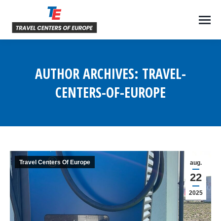
AUTHOR ARCHIVES:
TRAVEL-
CENTERS-OF-EUROPE
You are here:
Travel Centers Of Europe
aug.
22
2025