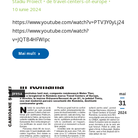
Stadiu Proiect
de
travel-centers-of-europe
10 iunie 2024
https://www.youtube.com/watch?v=PTV3Y0yLj24
https://www.youtube.com/watch?
v=JQTB4HFWIpc
Mai mult
presa
mai
31
2024