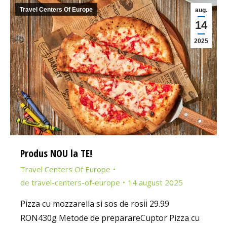
Travel Centers Of Europe
aug.
14
2025
Produs NOU la TE!
Travel Centers Of Europe
de
travel-centers-of-europe
14 august 2025
Pizza cu mozzarella si sos de rosii 29.99
RON430g Metode de preparareCuptor Pizza cu