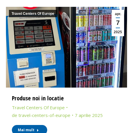
Travel Centers Of Europe
apr.
7
2025
Produse noi in locatie
Travel Centers Of Europe
de
travel-centers-of-europe
7 aprilie 2025
Mai mult