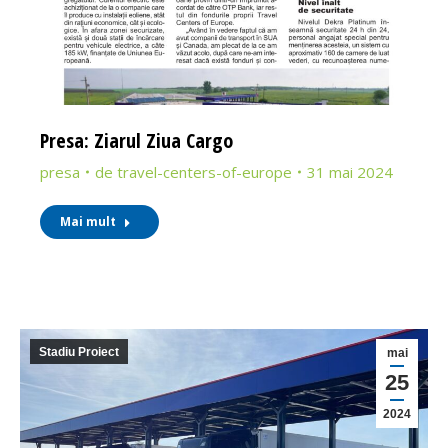
Presa: Ziarul Ziua Cargo
presa
de
travel-centers-of-europe
31 mai 2024
Mai mult
Stadiu Proiect
mai
25
2024