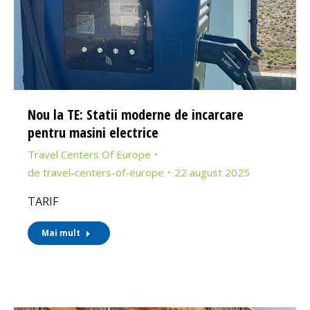
Nou la TE: Statii moderne de incarcare
pentru masini electrice
Travel Centers Of Europe
de
travel-centers-of-europe
22 august 2025
TARIF
Mai mult