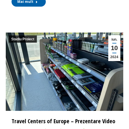
Mai mult
Stadiu Proiect
iun.
10
2024
Travel Centers of Europe – Prezentare Video