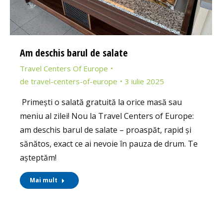
Am deschis barul de salate
Travel Centers Of Europe
de
travel-centers-of-europe
3 iulie 2025
Primești o salată gratuită la orice masă sau
meniu al zilei! Nou la Travel Centers of Europe:
am deschis barul de salate – proaspăt, rapid și
sănătos, exact ce ai nevoie în pauza de drum. Te
așteptăm!
Mai mult