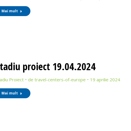
Mai mult
tadiu proiect 19.04.2024
adiu Proiect
de
travel-centers-of-europe
19 aprilie 2024
Mai mult