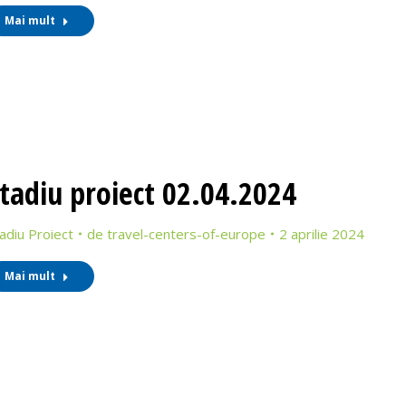
Mai mult
tadiu proiect 02.04.2024
adiu Proiect
de
travel-centers-of-europe
2 aprilie 2024
Mai mult