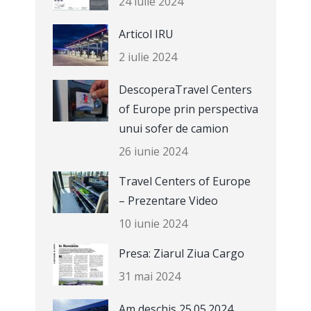
24 iulie 2024
Articol IRU
2 iulie 2024
DescoperaTravel Centers
of Europe prin perspectiva
unui sofer de camion
26 iunie 2024
Travel Centers of Europe
– Prezentare Video
10 iunie 2024
Presa: Ziarul Ziua Cargo
31 mai 2024
Am deschis 25.05.2024