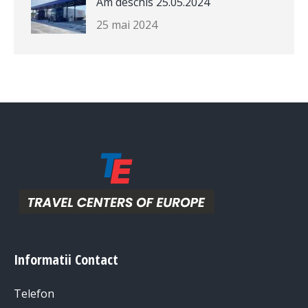
Am deschis 25.05.2024
25 mai 2024
Informatii Contact
Telefon