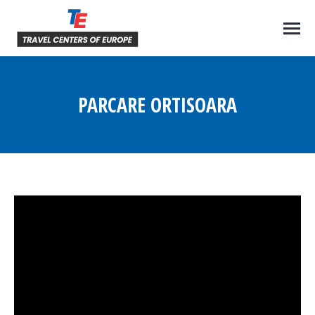
PARCARE ORTISOARA
You are here: