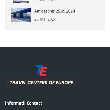
Am deschis 25.05.2024
25 mai 2024
Informatii Contact